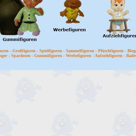
uren - Großfiguren - Spielfiguren - Sammelfiguren - Plüschfiguren - Bieg
nger - Spardosen - Gummifiguren - Werbefiguren - Aufziehfiguren - Bad