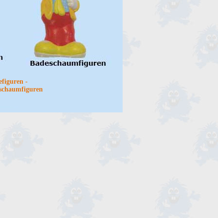
efiguren -
eschaumfiguren